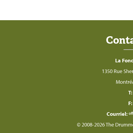
Cont
La Fon
1350 Rue Sher
Montré
T:
F:
Courriel:
© 2008-2026 The Drummon