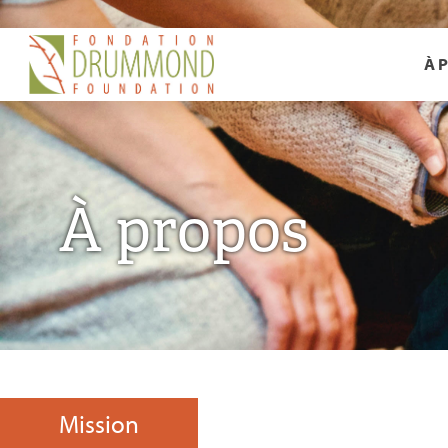
À 
À propos
Mission