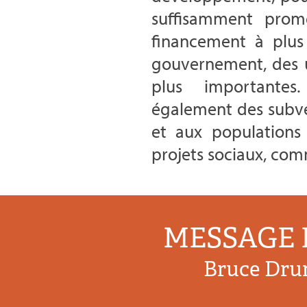
suffisamment prome
financement à plus
gouvernement, des u
plus importantes
également des subv
et aux populations
projets sociaux, com
MESSAGE 
Bruce Dr