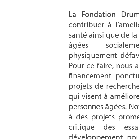
La Fondation Dru
contribuer à l’améli
santé ainsi que de la
âgées sociale
physiquement défavo
Pour ce faire, nous
financement ponctu
projets de recherche
qui visent à améliore
personnes âgées. Not
à des projets prome
critique des essa
développement, pou